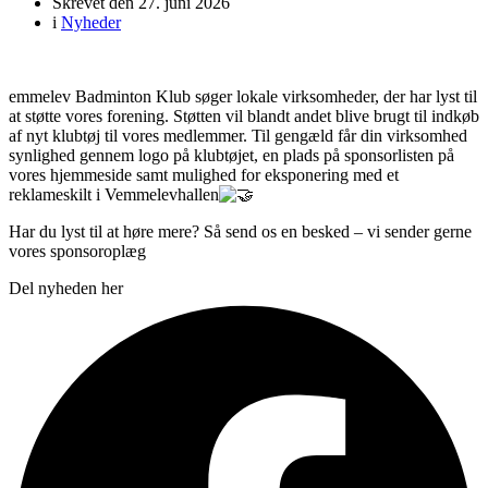
Skrevet den
27. juni 2026
i
Nyheder
emmelev Badminton Klub søger lokale virksomheder, der har lyst til
at støtte vores forening. Støtten vil blandt andet blive brugt til indkøb
af nyt klubtøj til vores medlemmer. Til gengæld får din virksomhed
synlighed gennem logo på klubtøjet, en plads på sponsorlisten på
vores hjemmeside samt mulighed for eksponering med et
reklameskilt i Vemmelevhallen
Har du lyst til at høre mere? Så send os en besked – vi sender gerne
vores sponsoroplæg
Del nyheden her