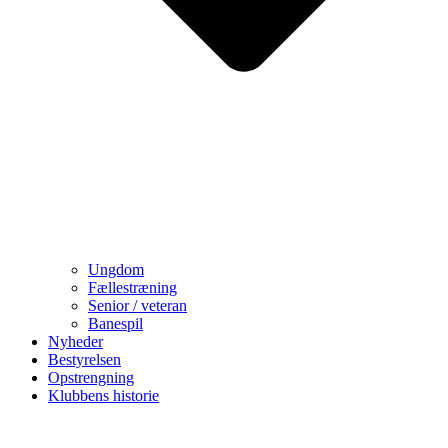
Ungdom
Fællestræning
Senior / veteran
Banespil
Nyheder
Bestyrelsen
Opstrengning
Klubbens historie