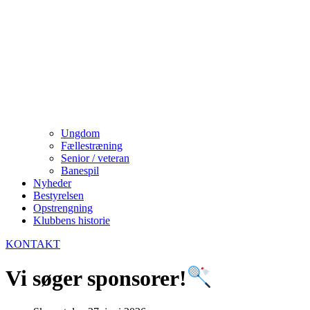
Ungdom
Fællestræning
Senior / veteran
Banespil
Nyheder
Bestyrelsen
Opstrengning
Klubbens historie
KONTAKT
Vi søger sponsorer!