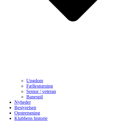
Ungdom
Fællestræning
Senior / veteran
Banespil
Nyheder
Bestyrelsen
Opstrengning
Klubbens historie