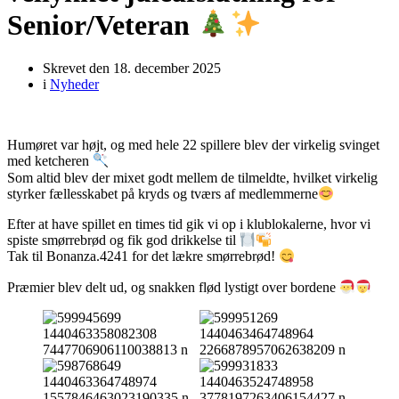
Senior/Veteran
Skrevet den
18. december 2025
i
Nyheder
Humøret var højt, og med hele 22 spillere blev der virkelig svinget
med ketcheren
Som altid blev der mixet godt mellem de tilmeldte, hvilket virkelig
styrker fællesskabet på kryds og tværs af medlemmerne
Efter at have spillet en times tid gik vi op i klublokalerne, hvor vi
spiste smørrebrød og fik god drikkelse til
Tak til Bonanza.4241 for det lækre smørrebrød!
Præmier blev delt ud, og snakken flød lystigt over bordene