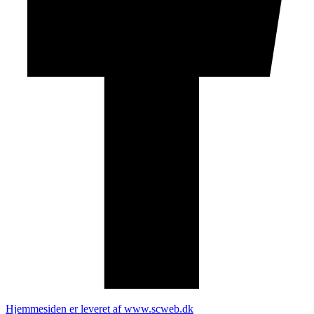
Hjemmesiden er leveret af www.scweb.dk