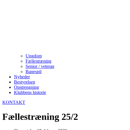
Ungdom
Fællestræning
Senior / veteran
Banespil
Nyheder
Bestyrelsen
Opstrengning
Klubbens historie
KONTAKT
Fællestræning 25/2