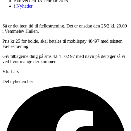
Skrevet den
18. februar 2026
i
Nyheder
Så er det igen tid til fællestræning. Det er onsdag den 25/2 kl. 20.00
i Vemmelev Hallen.
Pris kr 25 for bolde, skal betales til mobilepay 48497 med teksten
Fællestræning
Giv tilbagemelding på sms 42 41 02 97 med navn på deltager så vi
ved hvor mange der kommer.
Vh. Lars
Del nyheden her