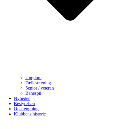
Ungdom
Fællestræning
Senior / veteran
Banespil
Nyheder
Bestyrelsen
Opstrengning
Klubbens historie